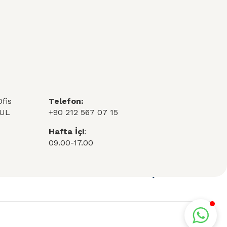
fis
Telefon:
BUL
+90 212 567 07 15
Hafta İçi
:
09.00-17.00
Hizmetlerimiz
İletişim