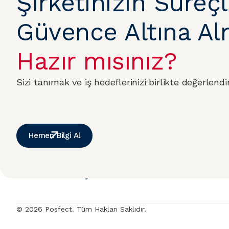
Şirketinizin Süreçl
Güvence Altına A
Hazır mısınız?
Sizi tanımak ve iş hedeflerinizi birlikte değerlendi
Hemen Bilgi Al
Anasayfa
Hakkımızd
© 2026 Posfect. Tüm Hakları Saklıdır.