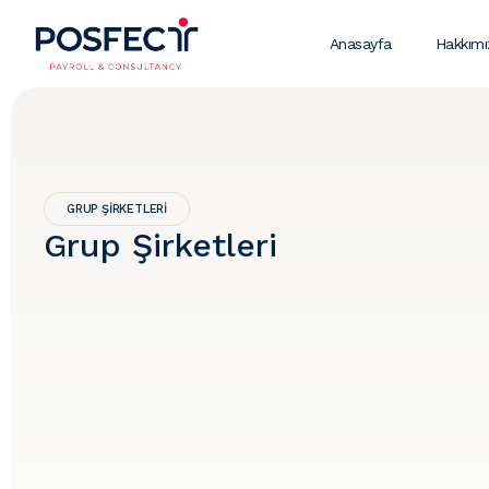
Anasayfa
Hakkım
GRUP ŞIRKETLERI
Grup Şirketleri