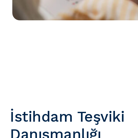
İstihdam Teşviki
Danışmanlığı