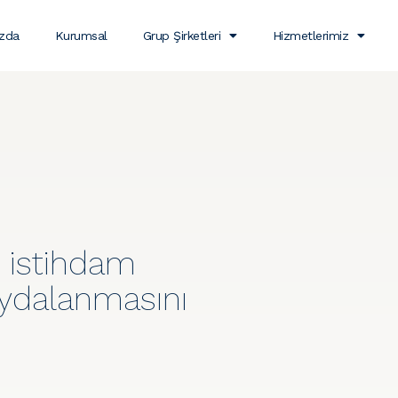
ızda
Kurumsal
Grup Şirketleri
Hizmetlerimiz
m istihdam
aydalanmasını