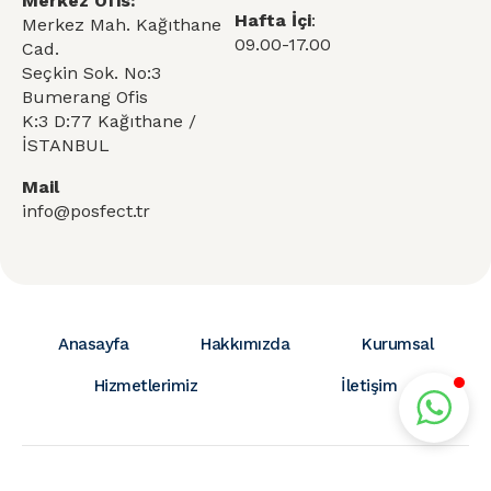
Merkez Ofis:
Hafta İçi
:
Merkez Mah. Kağıthane
09.00-17.00
Cad.
Seçkin Sok. No:3
Bumerang Ofis
K:3 D:77 Kağıthane /
İSTANBUL
Mail
info@posfect.tr
Anasayfa
Hakkımızda
Kurumsal
Hizmetlerimiz
İletişim