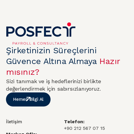
Şirketinizin Süreçlerini
Güvence Altına Almaya
Hazır
mısınız?
Sizi tanımak ve iş hedeflerinizi birlikte
değerlendirmek için sabırsızlanıyoruz.
Hemen Bilgi Al
Telefon:
İletişim
+90 212 567 07 15